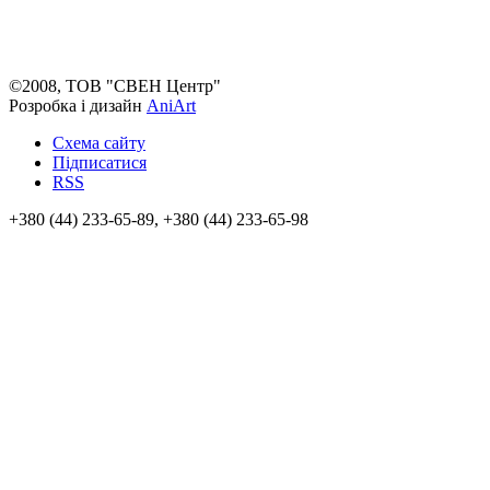
©2008, ТОВ "СВЕН Центр"
Розробка і дизайн
AniArt
Схема сайту
Підписатися
RSS
+380 (44) 233-65-89, +380 (44) 233-65-98
info@sven.ua