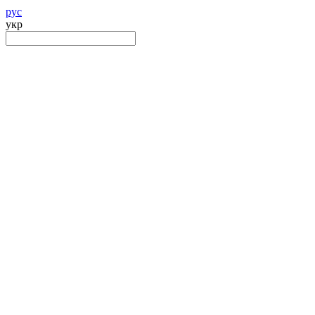
рус
укр