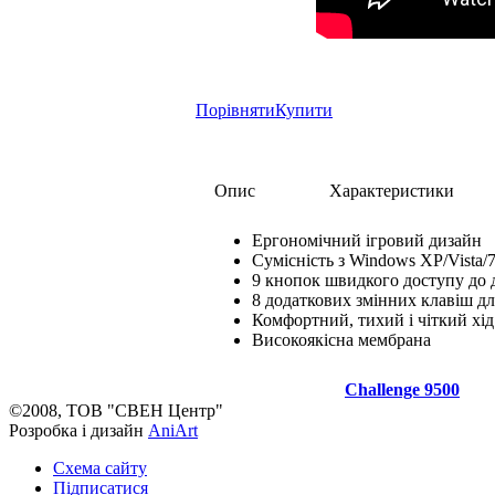
Порівняти
Купити
Опис
Характеристики
Ергономічний ігровий дизайн
Cумісність з Windows XP/Vista/7
9 кнопок швидкого доступу до д
8 додаткових змінних клавіш дл
Комфортний, тихий і чіткий хід
Високоякісна мембрана
Challenge 9500
©2008, ТОВ "СВЕН Центр"
Розробка і дизайн
AniArt
Схема сайту
Підписатися