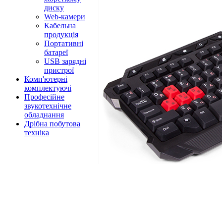
диску
Web-камери
Кабельна
продукція
Портативні
батареї
USB зарядні
пристрої
Комп'ютерні
комплектуючі
Професійне
звукотехнічне
обладнання
Дрібна побутова
техніка