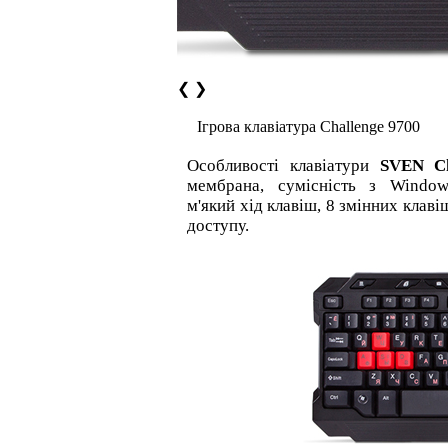
❮
❯
Ігрова клавіатура Challenge 9700
Особливості клавіатури
SVEN Ch
мембрана, сумісність з Window
м'який хід клавіш, 8 змінних клаві
доступу.