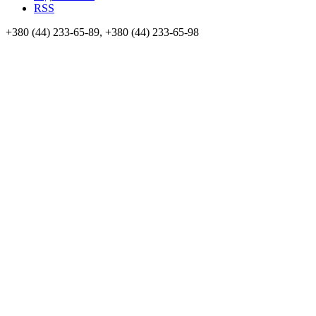
RSS
+380 (44) 233-65-89, +380 (44) 233-65-98
info@sven.ua