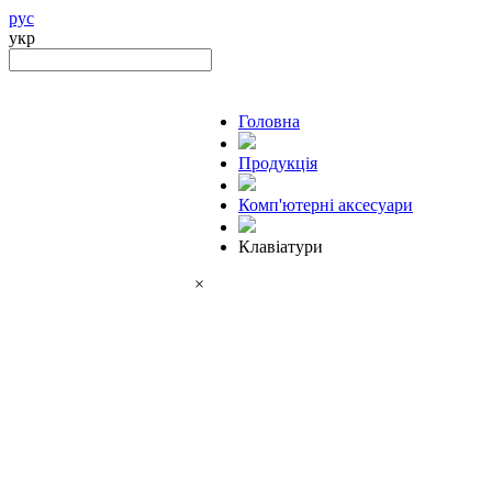
рус
укр
Головна
Продукцiя
Комп'ютерні аксесуари
Клавіатури
×