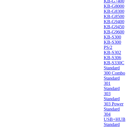
KB-G7400
KB-G8000
KB-G8300
KB-G8500
KB-G9400
KB-G9450
KB-G9600
KB-S300
KB-S300
PS/2
KB-S302
KB-S306
KB-S330C
Standard
300 Combo
Standard
301
Standard
303
Standard
303 Power
Standard
304
USB+HUB
Standard