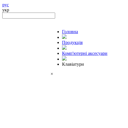
рус
укр
Головна
Продукцiя
Комп'ютерні аксесуари
Клавіатури
×