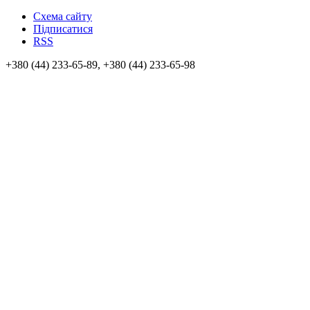
Схема сайту
Підписатися
RSS
+380 (44) 233-65-89, +380 (44) 233-65-98
info@sven.ua