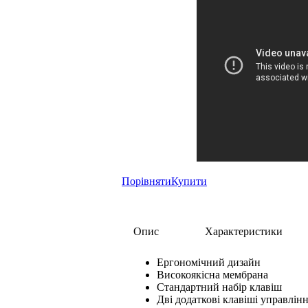
Порівняти
Купити
Опис
Характеристики
Ергономічний дизайн
Високоякісна мембрана
Стандартний набір клавіш
Дві додаткові клавіші управлін