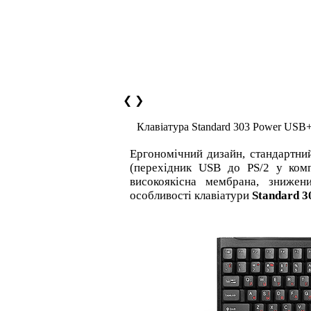
❮
❯
Клавіатура Standard 303 Power USB
Ергономічний дизайн, стандартний
(перехідник USB до PS/2 у компл
високоякісна мембрана, зниже
особливості клавіатури
Standard 3