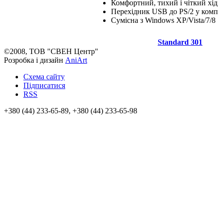
Комфортний, тихий і чіткий хід
Перехідник USB до PS/2 у комп
Сумісна з Windows XP/Vista/7/8
Standard 301
©2008, ТОВ "СВЕН Центр"
Розробка і дизайн
AniArt
Схема сайту
Підписатися
RSS
+380 (44) 233-65-89, +380 (44) 233-65-98
info@sven.ua