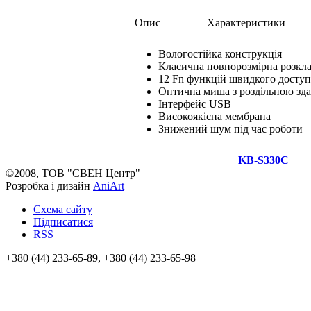
Опис
Характеристики
Вологостійка конструкція
Класична повнорозмірна розкл
12 Fn функцій швидкого доступу
Оптична миша з роздільною зда
Інтерфейс USB
Високоякісна мембрана
Знижений шум під час роботи
KB-S330C
©2008, ТОВ "СВЕН Центр"
Розробка і дизайн
AniArt
Схема сайту
Підписатися
RSS
+380 (44) 233-65-89, +380 (44) 233-65-98
info@sven.ua