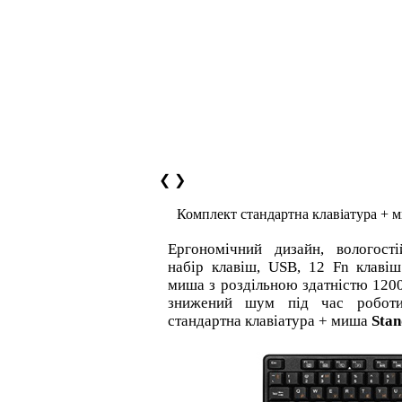
❮
❯
Комплект стандартна клавіатура + 
Ергономічний дизайн, вологості
набір клавіш, USB, 12 Fn клаві
миша з роздільною здатністю 1200
знижений шум під час роботи
стандартна клавіатура + миша
Sta