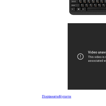
Порівняти
Купити