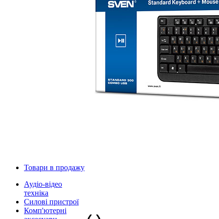
Товари в продажу
Аудіо-відео
техніка
Силові пристрої
Комп'ютерні
❮
❯