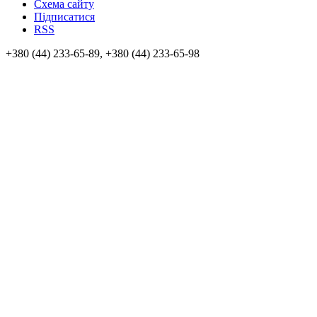
Схема сайту
Підписатися
RSS
+380 (44) 233-65-89, +380 (44) 233-65-98
info@sven.ua