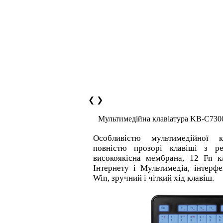
❮
❯
Мультимедійна клавіатура KB-C73
Особливістю мультимедійної 
повністю прозорі клавіші з ре
високоякісна мембрана, 12 Fn 
Інтернету і Мультимедіа, інтерф
Win, зручний і чіткий хід клавіш.