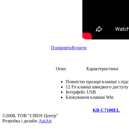
Порівняти
Купити
Опис
Характеристики
Повністю прозорі клавіші з під
12 Fn клавіш швидкого доступу
Інтерфейс USB
Блокування клавіші Win
KB-C7100EL
©2008, ТОВ "СВЕН Центр"
Розробка і дизайн
AniArt