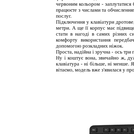
червоним кольором - заплутатися 
працюєте з числами та обчислення
послуг.
Підключення у клавіатури дротове,
метри. А ще її корпус має підвищ
стати в нагоді в самих різних с
комфорту використання передба
допомогою розкладних ніжок.
Проста, надійна і зручна - ось три 
Ну і коштує вона, звичайно ж, д
клавіатура - ні більше, ні менше. 
вітаємо, модель вже з'явилася у пр