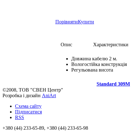
Порівняти
Купити
Опис
Характеристики
Довжина кабелю 2 м.
Вологостійка конструкція
Регульована висота
Standard 309M
©2008, ТОВ "СВЕН Центр"
Розробка і дизайн
AniArt
Схема сайту
Підписатися
RSS
+380 (44) 233-65-89, +380 (44) 233-65-98
info@sven.ua