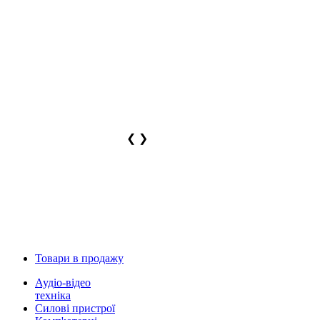
❮
❯
Товари в продажу
Аудіо-відео
техніка
Силові пристрої