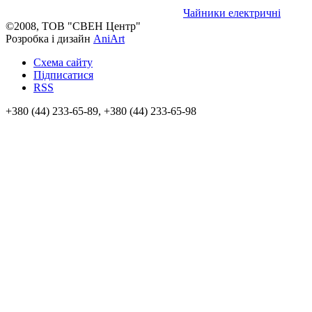
Чайники електричні
©2008, ТОВ "СВЕН Центр"
Розробка і дизайн
AniArt
Схема сайту
Підписатися
RSS
+380 (44) 233-65-89, +380 (44) 233-65-98
info@sven.ua