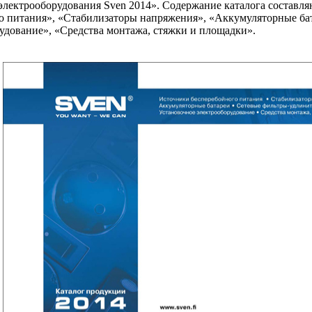
электрооборудования Sven 2014». Содержание каталога составл
 питания», «Стабилизаторы напряжения», «Аккумуляторные бат
удование», «Средства монтажа, стяжки и площадки».