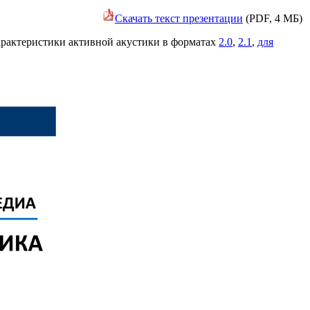
Скачать текст презентации
(PDF, 4 МБ)
арактеристики активной акустики в форматах
2.0
,
2.1
,
для