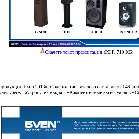
Скачать текст презентации
(PDF, 710 KБ)
продукции Sven 2013». Содержание каталога составляют 146 п
рнитуры», «Устройства ввода», «Компьютерные аксессуары», «С