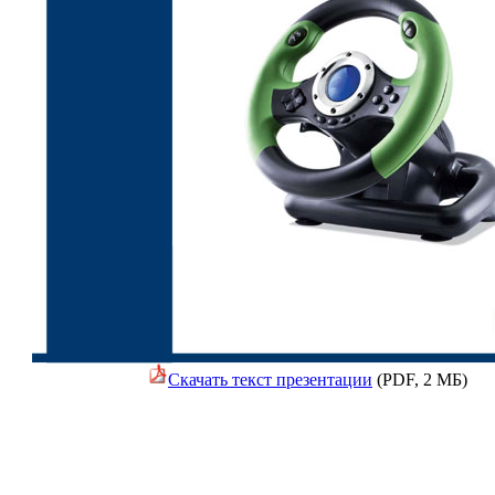
Скачать текст презентации
(PDF, 2 MБ)