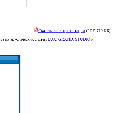
Скачать текст презентации
(PDF, 710 KБ)
новых акустических систем
LUX
,
GRAND
,
STUDIO
и