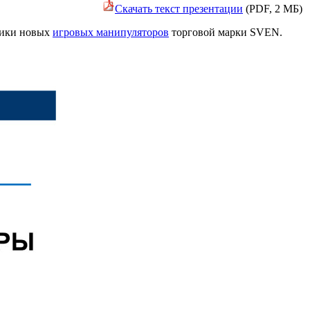
Скачать текст презентации
(PDF, 2 MБ)
тики новых
игровых манипуляторов
торговой марки SVEN.