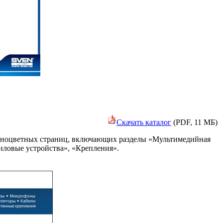
Скачать каталог
(PDF, 11 МБ)
олноцветных страниц, включающих разделы «Мультимедийная
иловые устройства», «Крепления».