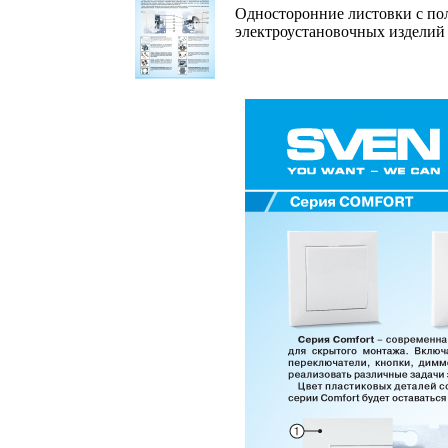
Односторонние листовки с пол
электроустановочных издели