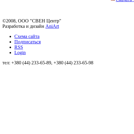
©2008, ООО "СВЕН Центр"
Разработка и дизайн
AniArt
Схема сайта
Подписаться
RSS
Login
тел: +380 (44) 233-65-89, +380 (44) 233-65-98
info@sven.ua