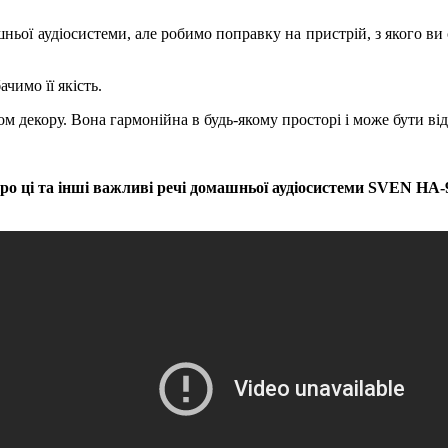
ньої аудіосистеми, але робимо поправку на пристрій, з якого ви
чимо її якість.
м декору. Вона гармонійна в будь-якому просторі і може бути в
ро ці та інші важливі речі домашньої аудіосистеми SVEN НА-9