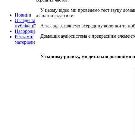
У цьому відео ми проведемо тест звуку домаш
Новини
діапазон акустики.
Огляди та
А так же заглянемо всередину колонки та поба
публікації
Нагороди
Домашня аудіосистема є прекрасним елементо
Рекламні
матеріали
У нашому ролику, ми детально розповімо п