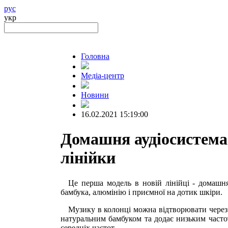
рус
укр
Головна
Медіа-центр
Новини
16.02.2021 15:19:00
Домашня аудіосистема 
лінійки
Це перша модель в новій лінійці - домашня
бамбука, алюмінію і приємної на дотик шкіри.
Музику в колонці можна відтворювати через 
натуральним бамбуком та додає низьким часто
середніх частот.