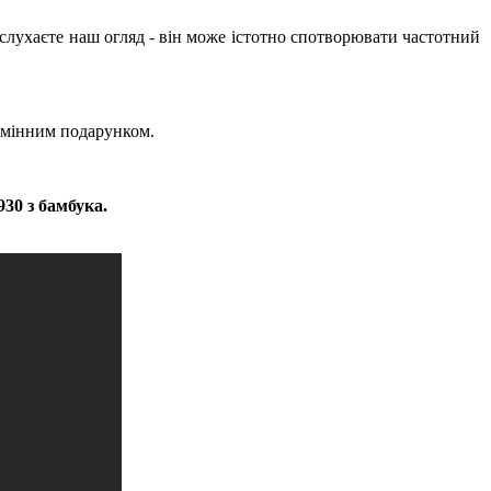
 слухаєте наш огляд - він може істотно спотворювати частотний
ідмінним подарунком.
30 з бамбука.