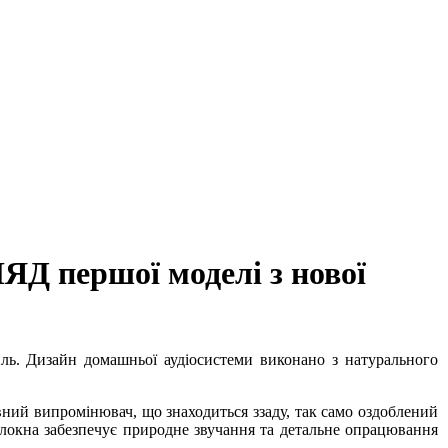
ЯД першої моделі з нової
тиль. Дизайн домашньої аудіосистеми виконано з натурального
вний випромінювач, що знаходиться ззаду, так само оздоблений
олокна забезпечує природне звучання та детальне опрацювання