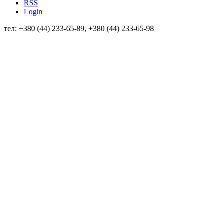
RSS
Login
тел: +380 (44) 233-65-89, +380 (44) 233-65-98
info@sven.ua