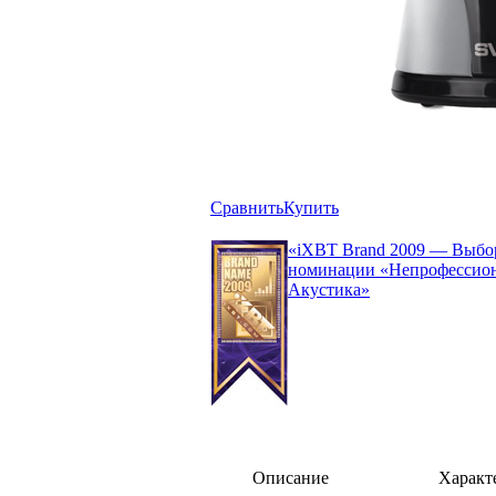
Сравнить
Купить
«iXBT Brand 2009 — Выбор
номинации «Непрофессион
Акустика»
Описание
Характ