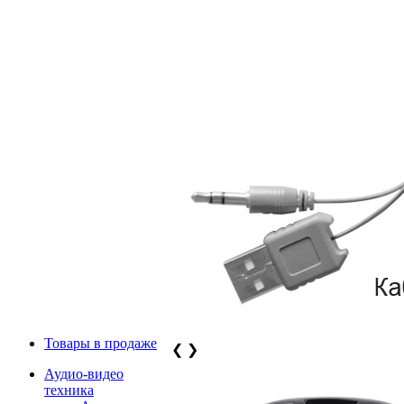
Товары в продаже
❮
❯
Аудио-видео
техника