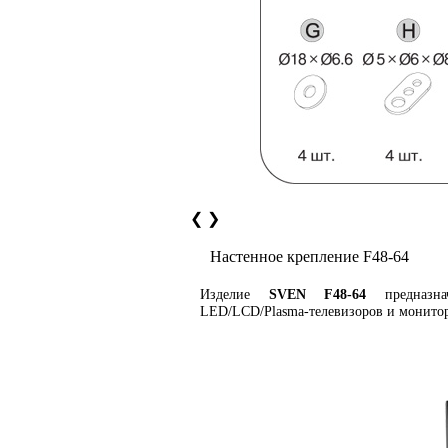
❮
❯
Настенное крепление F48-64
Изделие
SVEN F48-64
предназна
LED/LCD/Plasma-телевизоров и монито