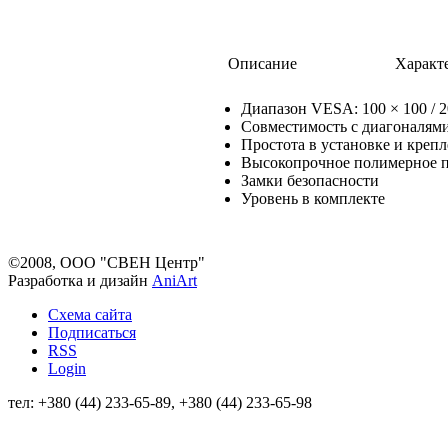
Описание
Характ
Диапазон VESA: 100 × 100 / 20
Совместимость с диагоналями: 
Простота в установке и креп
Высокопрочное полимерное 
Замки безопасности
Уровень в комплекте
©2008, ООО "СВЕН Центр"
Разработка и дизайн
AniArt
Схема сайта
Подписаться
RSS
Login
тел: +380 (44) 233-65-89, +380 (44) 233-65-98
info@sven.ua