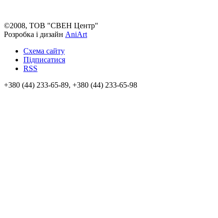
©2008, ТОВ "СВЕН Центр"
Розробка і дизайн
AniArt
Схема сайту
Підписатися
RSS
+380 (44) 233-65-89, +380 (44) 233-65-98
info@sven.ua