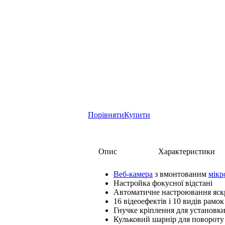
Порівняти
Купити
Опис
Характеристики
Веб-камера
з вмонтованим
мік
Настройка фокусної відстані
Автоматичне настроювання яскр
16 відеоефектів і 10 видів рамок
Гнучке кріплення для установки
Кульковий шарнір для повороту