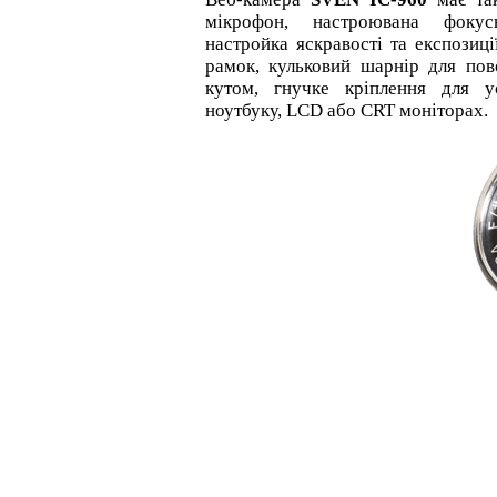
мікрофон, настроювана фокус
настройка яскравості та експозиці
рамок, кульковий шарнір для пов
кутом, гнучке кріплення для у
ноутбуку, LCD або CRT моніторах.