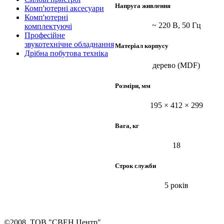
Напруга живлення
Комп'ютерні аксесуари
Комп'ютерні
~ 220 В, 50 Гц
комплектуючі
Професійне
звукотехнічне обладнання
Матеріал корпусу
Дрібна побутова техніка
дерево (MDF)
Розміри, мм
195 × 412 × 299
Вага, кг
18
Строк служби
5 років
©2008, ТОВ "СВЕН Центр"