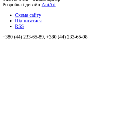
Розробка і дизайн
AniArt
Схема сайту
Підписатися
RSS
+380 (44) 233-65-89, +380 (44) 233-65-98
info@sven.ua