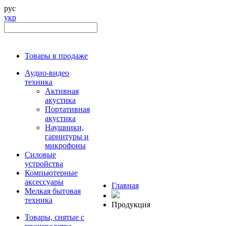
рус
укр
Товары в продаже
Аудио-видео
техника
Активная
акустика
Портативная
акустика
Наушники,
гарнитуры и
микрофоны
Силовые
устройства
Компьютерные
аксессуары
Главная
Мелкая бытовая
техника
Продукция
Товары, снятые с