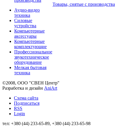
производства
Товары, снятые с производства
Аудио-видео
техника
Силовые
устройства
Компьютерные
аксессуары
Компьютерные
комплектующие
Профессиональное
звукотехническое
оборудование
Мелкая бытовая
техника
©2008, ООО "СВЕН Центр"
Разработка и дизайн
AniArt
Схема сайта
Подписаться
RSS
Login
тел: +380 (44) 233-65-89, +380 (44) 233-65-98
info@sven.ua