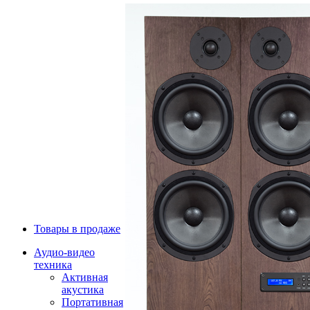
Товары в продаже
Аудио-видео
техника
Активная
акустика
Портативная