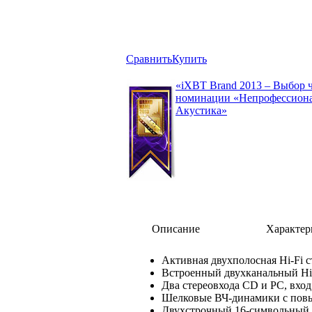
Сравнить
Купить
«iXBT Brand 2013 – Выбор 
номинации «Непрофессиона
Акустика»
Описание
Характер
Активная двухполосная Hi-Fi 
Встроенный двухканальный Hi
Два стереовхода CD и PC, вхо
Шелковые ВЧ-динамики с пов
Двухстрочный 16-символьный