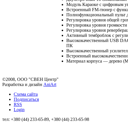
Модуль Караоке с цифровым у
Встроенный FM-тюнер с функ
Полнофункциональный пульт 
Регулировка уровня общей гро
Регулировка уровня громкост
Регулировка уровня реверберац
Активный темброблок с регули
Высококачественный USB DAC 
ПК
Высококачественный усилител
Встроенный высококачественн
Материал корпуса — дерево (
©2008, ООО "СВЕН Центр"
Разработка и дизайн
AniArt
Схема сайта
Подписаться
RSS
Login
тел: +380 (44) 233-65-89, +380 (44) 233-65-98
info@sven.ua