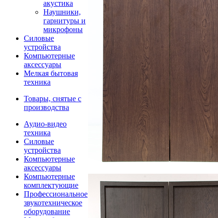
акустика
Наушники,
гарнитуры и
микрофоны
Силовые
устройства
Компьютерные
аксессуары
Мелкая бытовая
техника
Товары, снятые с
производства
Аудио-видео
техника
Силовые
устройства
Компьютерные
аксессуары
Компьютерные
комплектующие
Профессиональное
звукотехническое
оборудование