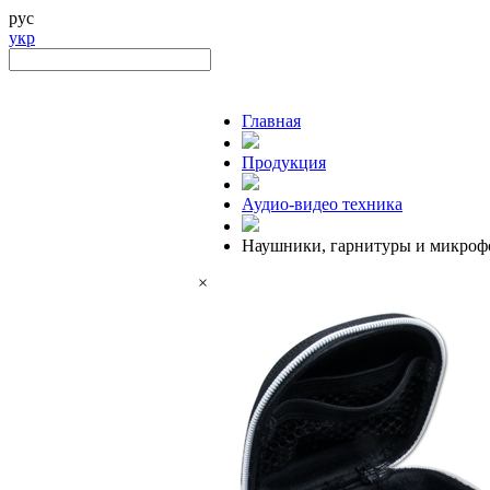
рус
укр
Главная
Продукция
Аудио-видео техника
Наушники, гарнитуры и микро
×