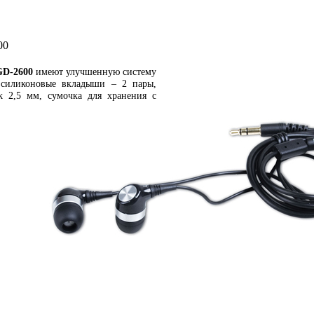
00
GD-2600
имеют улучшенную систему
е силиконовые вкладыши – 2 пары,
ck 2,5 мм, сумочка для хранения с