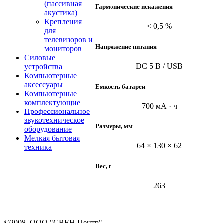
(пассивная
Гармонические искажения
акустика)
Крепления
< 0,5 %
для
телевизоров и
Напряжение питания
мониторов
Силовые
DC 5 B / USB
устройства
Компьютерные
аксессуары
Емкость батареи
Компьютерные
комплектующие
700 мА · ч
Профессиональное
звукотехническое
Размеры, мм
оборудование
Мелкая бытовая
64 × 130 × 62
техника
Вес, г
263
©2008, ООО "СВЕН Центр"